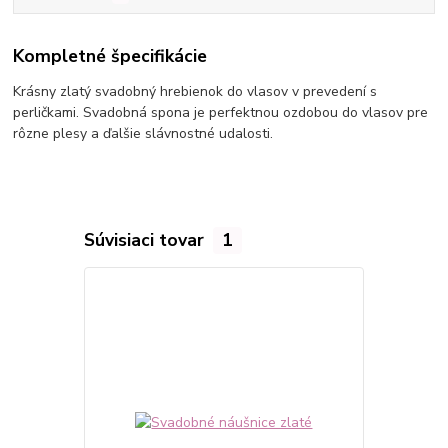
Kompletné špecifikácie
Krásny zlatý svadobný hrebienok do vlasov v prevedení s
perličkami. Svadobná spona je perfektnou
ozdobou
do vlasov pre
rôzne plesy a ďalšie slávnostné udalosti.
Súvisiaci tovar
1