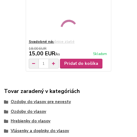
Svadobné náušnice zlaté
18,00 EUR
15,00 EUR
Skladom
/
ks
Pridať do košíka
Tovar zaradený v kategóriách
Ozdoby do vlasov pre nevesty
Ozdoby do vlasov
Hrebienky do vlasov
Vlásenky a doplnky do vlasov