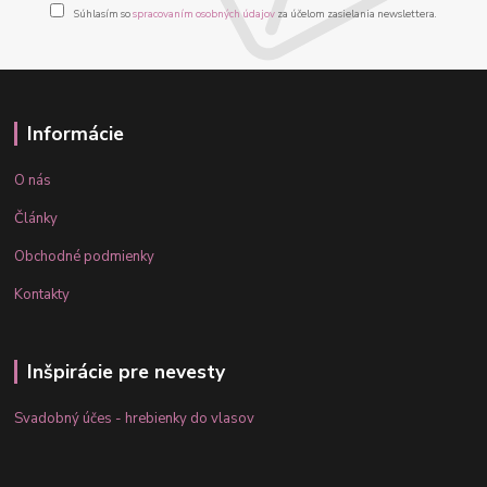
Súhlasím so
spracovaním osobných údajov
za účelom zasielania newslettera.
Informácie
O nás
Články
Obchodné podmienky
Kontakty
Inšpirácie pre nevesty
Svadobný účes - hrebienky do vlasov