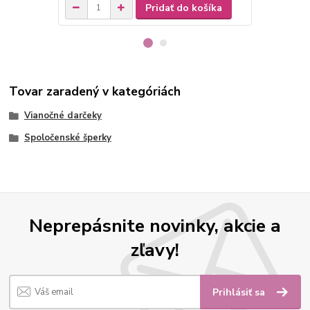
Pridať do košíka
Tovar zaradený v kategóriách
Vianočné darčeky
Spoločenské šperky
Neprepásnite novinky, akcie a
zľavy!
Prihlásiť sa