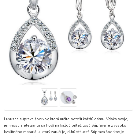
Luxusná súprava šperkov, ktorá určite poteší každú dámu. Vďaka svojej
jemnosti a elegancii sa hodí na každú príležitosť. Súprava je z vysoko
kvalitného matariálu, ktorý zaručí jej dlhú stálosť. Súprava šperkov je