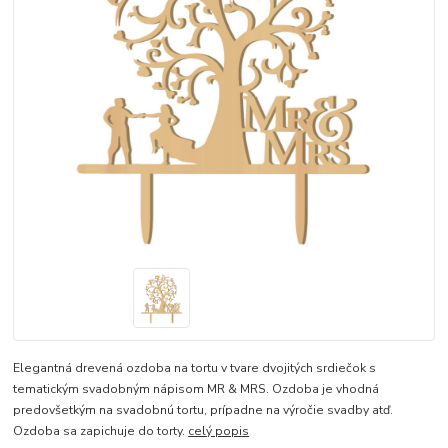
Elegantná drevená ozdoba na tortu v tvare dvojitých srdiečok s
tematickým svadobným nápisom MR & MRS. Ozdoba je vhodná
predovšetkým na svadobnú tortu, prípadne na výročie svadby atď.
Ozdoba sa zapichuje do torty.
celý popis