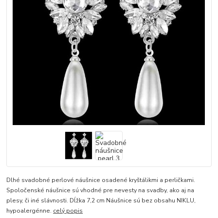
Dlhé svadobné perlové náušnice osadené kryštálikmi a perličkami.
Spoločenské náušnice sú vhodné pre nevesty na svadby, ako aj na
plesy, či iné slávnosti. Dĺžka 7,2 cm Náušnice sú bez obsahu NIKLU,
hypoalergénne.
celý popis