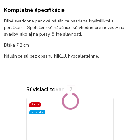
Kompletné špecifikácie
Dlhé svadobné perlové náušnice osadené kryštálikmi a
perličkami. Spoločenské náušnice sú vhodné pre nevesty na
svadby, ako aj na plesy, či iné slávnosti.
Dĺžka 7,2 cm
Náušnice sú bez obsahu NIKLU, hypoalergénne.
Súvisiaci tovar
7
Akcia
Akcia
Novinka