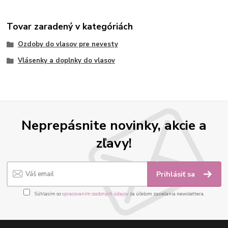
Tovar zaradený v kategóriách
Ozdoby do vlasov pre nevesty
Vlásenky a doplnky do vlasov
Neprepásnite novinky, akcie a
zľavy!
Prihlásiť sa
Súhlasím so
spracovaním osobných údajov
za účelom zasielania newslettera.