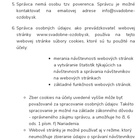
Správca nemá osobu tzv. poverenca. Správcu je možné
kontaktovať na emailovej adrese info@svadobne-
ozdoby.sk.
Správca osobných údajov, ako prevádzkovateľ webovej
stránky www.svadobne-ozdoby.sk, používa na tejto
webovej stránke súbory cookies, ktoré sú tu použité na
účely:
merania návštevnosti webových stránok
a vytváranie štatistík týkajúcich sa
návštevnosti a správania návštevníkov
na webových stránkach
základné funkčnosti webových stránok.
Zber cookies na účely uvedené vyššie môže byť
považované za spracovanie osobných údajov. Takéto
spracovanie je možné na základe zákonného dôvodu
- oprávneného záujmu správcu, a umožňuje ho čl. 6
ods. 1 písm. f) Nariadenia.
Webové stránky je možné používať aj v režime, ktorý
neumožňuje zbieranie údajov o správaní návštevníkov