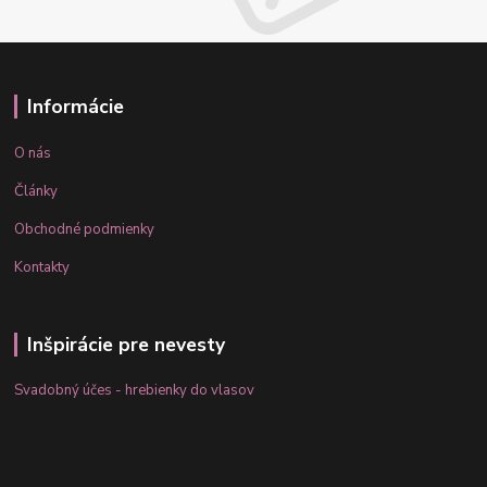
Informácie
O nás
Články
Obchodné podmienky
Kontakty
Inšpirácie pre nevesty
Svadobný účes - hrebienky do vlasov