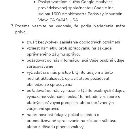
Poskytovateľom služby Google Analytics,
prevádzkovanej spoločnosťou Google Inc.,
sídlom 1600 Amphitheatre Parkway, Mountain
View, CA 94043, USA
Prosíme vezmite na vedomie, že podľa Nariadenia máte
právo:
zrušiť kedykoľvek zasielanie obchodných oznámení
vzniesť námietku proti spracovaniu na základe
oprávneného záujmu správcu
požadovať od nás informáciu, aké Vaše osobné údaje
spracovávame
vyžiadať si u nás prístup k týmto údajom a tieto
nechať aktualizovať, opraviť alebo požadovať
obmedzenie spracovania
požadovať od nás vymazanie týchto osobných údajov,
vymazanie vykonáme, pokiaľ to nebude v rozpore s
platnými právnymi predpismi alebo oprávnenými
záujmami správcu
na prenosnosť údajov, pokiaľ sa jedná o
automatizované spracovanie na základe súhlasu
alebo z dôvodu plnenia zmluvy